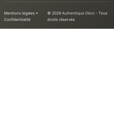
Mentions légales
•
© 2026
Authentique Déco
- Tous
Confidentialité
droits réservés