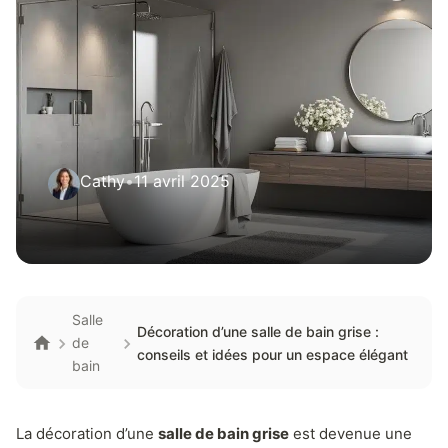
Cathy
•
11 avril 2025
Salle
Décoration d’une salle de bain grise :
de
conseils et idées pour un espace élégant
bain
La décoration d’une
salle de bain grise
est devenue une