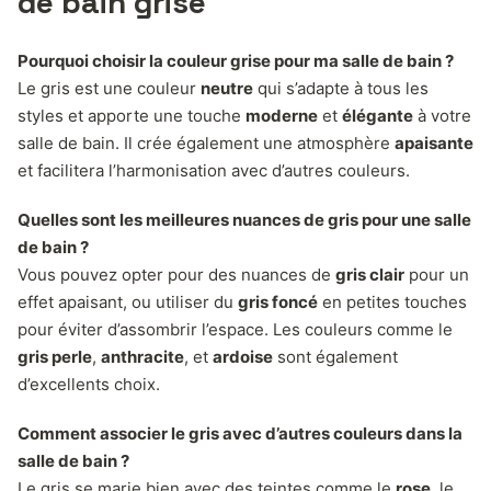
de bain grise
Pourquoi choisir la couleur grise pour ma salle de bain ?
Le gris est une couleur
neutre
qui s’adapte à tous les
styles et apporte une touche
moderne
et
élégante
à votre
salle de bain. Il crée également une atmosphère
apaisante
et facilitera l’harmonisation avec d’autres couleurs.
Quelles sont les meilleures nuances de gris pour une salle
de bain ?
Vous pouvez opter pour des nuances de
gris clair
pour un
effet apaisant, ou utiliser du
gris foncé
en petites touches
pour éviter d’assombrir l’espace. Les couleurs comme le
gris perle
,
anthracite
, et
ardoise
sont également
d’excellents choix.
Comment associer le gris avec d’autres couleurs dans la
salle de bain ?
Le gris se marie bien avec des teintes comme le
rose
, le