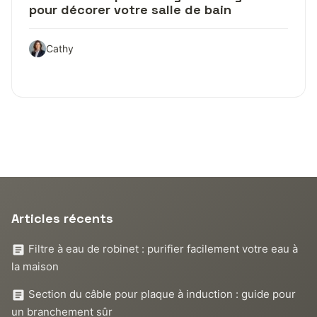
pour décorer votre salle de bain
Cathy
Articles récents
Filtre à eau de robinet : purifier facilement votre eau à
la maison
Section du câble pour plaque à induction : guide pour
un branchement sûr