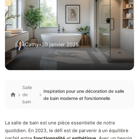
Cathy
•
30 janvier 2025
Salle
Inspiration pour une décoration de salle
de
de bain moderne et fonctionnelle
bain
La salle de bain est une pièce essentielle de notre
quotidien. En 2023, le défi est de parvenir à un équilibre
parfait entre
fonctionnalité
et
esthétique
. Avec un besoin