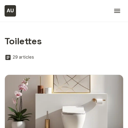
Toilettes
29 articles