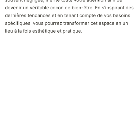
devenir un véritable cocon de bien-être. En s’inspirant des
dernières tendances et en tenant compte de vos besoins
spécifiques, vous pourrez transformer cet espace en un
lieu à la fois esthétique et pratique.