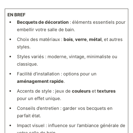
EN BREF
Becquets de décoration
: éléments essentiels pour
embellir votre salle de bain.
Choix des matériaux :
bois
,
verre
,
métal
, et autres
styles.
Styles variés : moderne, vintage, minimaliste ou
classique.
Facilité d’installation : options pour un
aménagement rapide
.
Accents de style : jeux de
couleurs
et
textures
pour un effet unique.
Conseils d’entretien : garder vos becquets en
parfait état.
Impact visuel : influence sur l’
ambiance générale
de
votre salle de bain.