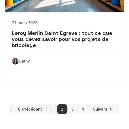
31 mars 2025
Leroy Merlin Saint Egreve : tout ce que
vous devez savoir pour vos projets de
bricolage
Cathy
Pagination
Précédent
1
2
3
4
Suivant
des
publications