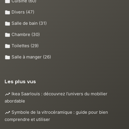
Cuisine
(60)
Divers
(47)
Salle de bain
(31)
Chambre
(30)
Toilettes
(29)
Salle à manger
(26)
Les plus vus
Ikea Saarlouis : découvrez l’univers du mobilier
abordable
Symbole de la vitrocéramique : guide pour bien
comprendre et utiliser