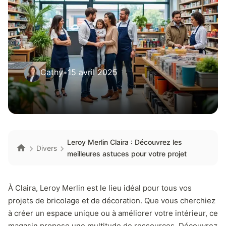
Cathy
•
15 avril 2025
Leroy Merlin Claira : Découvrez les
Divers
meilleures astuces pour votre projet
À Claira, Leroy Merlin est le lieu idéal pour tous vos
projets de bricolage et de décoration. Que vous cherchiez
à créer un espace unique ou à améliorer votre intérieur, ce
magasin propose une multitude de ressources. Découvrez