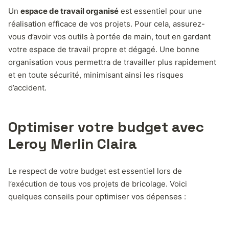
Un
espace de travail organisé
est essentiel pour une
réalisation efficace de vos projets. Pour cela, assurez-
vous d’avoir vos outils à portée de main, tout en gardant
votre espace de travail propre et dégagé. Une bonne
organisation vous permettra de travailler plus rapidement
et en toute sécurité, minimisant ainsi les risques
d’accident.
Optimiser votre budget avec
Leroy Merlin Claira
Le respect de votre budget est essentiel lors de
l’exécution de tous vos projets de bricolage. Voici
quelques conseils pour optimiser vos dépenses :