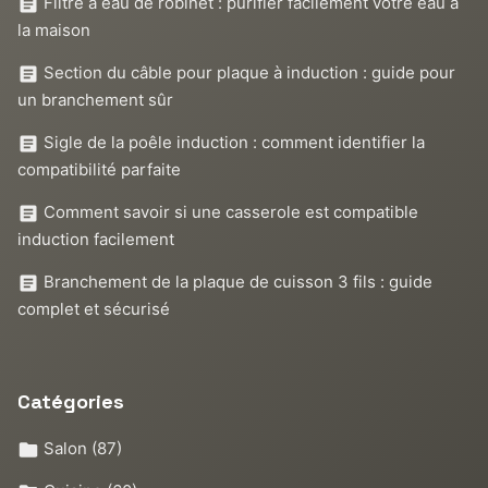
Filtre à eau de robinet : purifier facilement votre eau à
la maison
Section du câble pour plaque à induction : guide pour
un branchement sûr
Sigle de la poêle induction : comment identifier la
compatibilité parfaite
Comment savoir si une casserole est compatible
induction facilement
Branchement de la plaque de cuisson 3 fils : guide
complet et sécurisé
Catégories
Salon
(87)