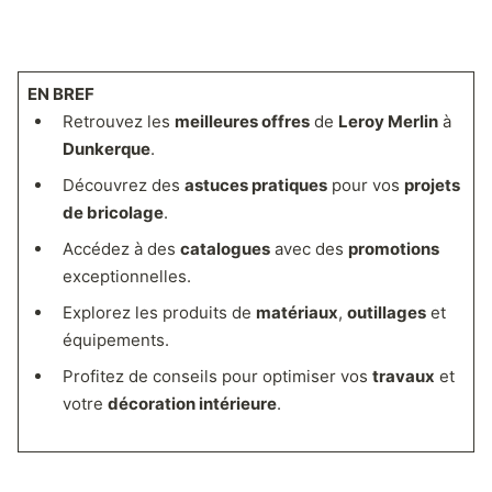
EN BREF
Retrouvez les
meilleures offres
de
Leroy Merlin
à
Dunkerque
.
Découvrez des
astuces pratiques
pour vos
projets
de bricolage
.
Accédez à des
catalogues
avec des
promotions
exceptionnelles.
Explorez les produits de
matériaux
,
outillages
et
équipements.
Profitez de conseils pour optimiser vos
travaux
et
votre
décoration intérieure
.