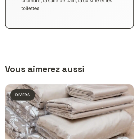
chambre, la salle de bain, la cuisine et les
toilettes.
Vous aimerez aussi
DIVERS