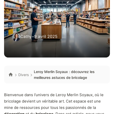
Cathy
•
9 avril 2025
Leroy Merlin Soyaux : découvrez les
Divers
meilleures astuces de bricolage
Bienvenue dans l’univers de Leroy Merlin Soyaux, où le
bricolage devient un véritable art. Cet espace est une
mine de ressources pour tous les passionnés de la
décoration
et du
bricolage
. Dans cet article, nous vous