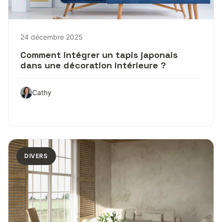
24 décembre 2025
Comment intégrer un tapis japonais
dans une décoration intérieure ?
Cathy
DIVERS