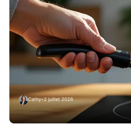
Cathy
•
2 juillet 2026