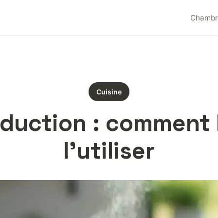
Chambr
Cuisine
duction : comment 
l’utiliser