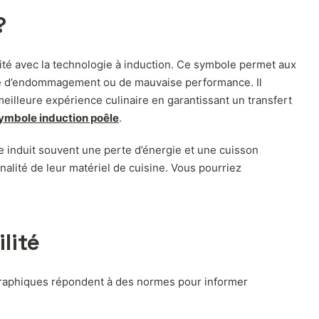
?
ité avec la technologie à induction. Ce symbole permet aux
sque d’endommagement ou de mauvaise performance. Il
eilleure expérience culinaire en garantissant un transfert
ymbole induction poêle
.
le induit souvent une perte d’énergie et une cuisson
nnalité de leur matériel de cuisine. Vous pourriez
lité
 graphiques répondent à des normes pour informer