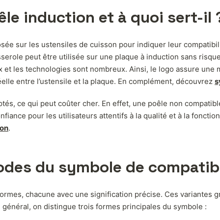
le induction et à quoi sert-il 
ée sur les ustensiles de cuisson pour indiquer leur compatibil
sserole peut être utilisée sur une plaque à induction sans ri
 et les technologies sont nombreux. Ainsi, le logo assure une m
éelle entre l’ustensile et la plaque. En complément, découvrez
s
aptés, ce qui peut coûter cher. En effet, une poêle non compatib
iance pour les utilisateurs attentifs à la qualité et à la fonctio
ion
.
codes du symbole de compatibi
 formes, chacune avec une signification précise. Ces variantes
 En général, on distingue trois formes principales du symbole :