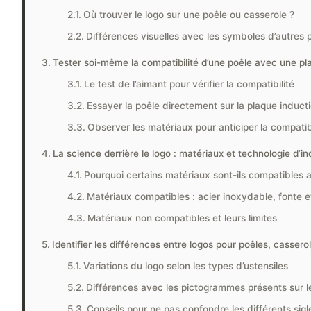
Où trouver le logo sur une poêle ou casserole ?
Différences visuelles avec les symboles d’autres 
Tester soi-même la compatibilité d’une poêle avec une pl
Le test de l’aimant pour vérifier la compatibilité
Essayer la poêle directement sur la plaque induct
Observer les matériaux pour anticiper la compatibi
La science derrière le logo : matériaux et technologie d’in
Pourquoi certains matériaux sont-ils compatibles a
Matériaux compatibles : acier inoxydable, fonte e
Matériaux non compatibles et leurs limites
Identifier les différences entre logos pour poêles, cassero
Variations du logo selon les types d’ustensiles
Différences avec les pictogrammes présents sur l
Conseils pour ne pas confondre les différents sigl