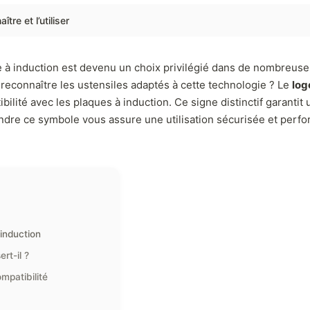
re et l’utiliser
 à induction est devenu un choix privilégié dans de nombreuse
reconnaître les ustensiles adaptés à cette technologie ? Le
log
bilité avec les plaques à induction. Ce signe distinctif garantit
rendre ce symbole vous assure une utilisation sécurisée et per
induction
rt-il ?
mpatibilité