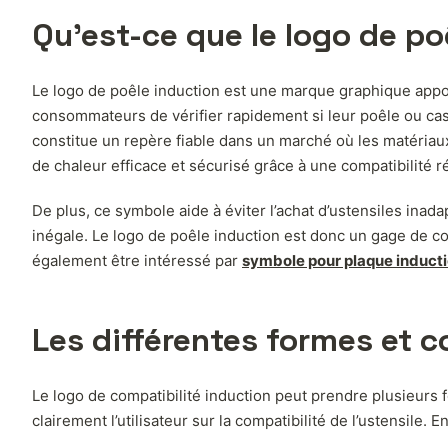
Qu’est-ce que le logo de poê
Le logo de poêle induction est une marque graphique appos
consommateurs de vérifier rapidement si leur poêle ou ca
constitue un repère fiable dans un marché où les matériaux
de chaleur efficace et sécurisé grâce à une compatibilité r
De plus, ce symbole aide à éviter l’achat d’ustensiles inad
inégale. Le logo de poêle induction est donc un gage de conf
également être intéressé par
symbole pour plaque induct
Les différentes formes et 
Le logo de compatibilité induction peut prendre plusieurs
clairement l’utilisateur sur la compatibilité de l’ustensile.