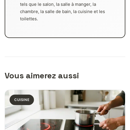
tels que le salon, la salle à manger, la
chambre, la salle de bain, la cuisine et les
toilettes.
Vous aimerez aussi
CUISINE