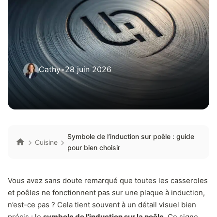
Cathy
•
28 juin 2026
Symbole de l’induction sur poêle : guide
Cuisine
pour bien choisir
Vous avez sans doute remarqué que toutes les casseroles
et poêles ne fonctionnent pas sur une plaque à induction,
n’est-ce pas ? Cela tient souvent à un détail visuel bien
précis : le
symbole de l’induction sur la poêle
. Ce signe