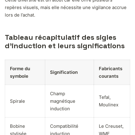
repères visuels, mais elle nécessite une vigilance accrue
lors de l’achat.
Tableau récapitulatif des sigles
d’induction et leurs significations
Forme du
Fabricants
Signification
symbole
courants
Champ
Tefal,
Spirale
magnétique
Moulinex
induction
Bobine
Compatibilité
Le Creuset,
stylisée
induction
WMF