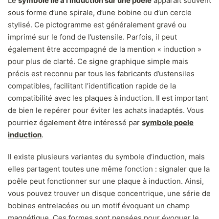
Le
symbole lié à l’induction sur une poêle
apparaît souvent
sous forme d’une spirale, d’une bobine ou d’un cercle
stylisé. Ce pictogramme est généralement gravé ou
imprimé sur le fond de l’ustensile. Parfois, il peut
également être accompagné de la mention « induction »
pour plus de clarté. Ce signe graphique simple mais
précis est reconnu par tous les fabricants d’ustensiles
compatibles, facilitant l’identification rapide de la
compatibilité avec les plaques à induction. Il est important
de bien le repérer pour éviter les achats inadaptés. Vous
pourriez également être intéressé par
symbole poele
induction
.
Il existe plusieurs variantes du symbole d’induction, mais
elles partagent toutes une même fonction : signaler que la
poêle peut fonctionner sur une plaque à induction. Ainsi,
vous pouvez trouver un disque concentrique, une série de
bobines entrelacées ou un motif évoquant un champ
magnétique. Ces formes sont pensées pour évoquer le