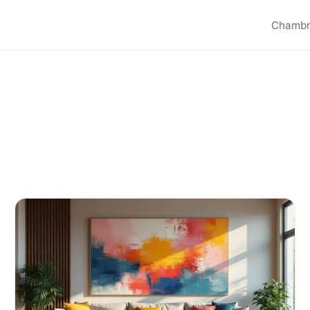
Chamb