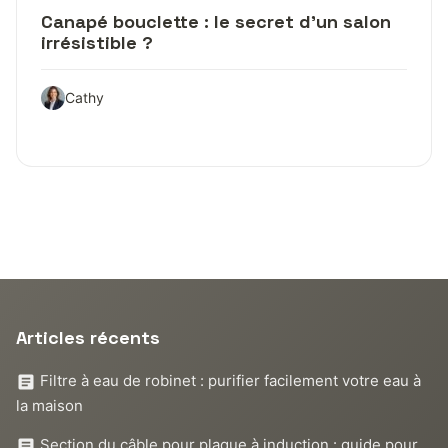
Canapé bouclette : le secret d’un salon
irrésistible ?
Cathy
Articles récents
Filtre à eau de robinet : purifier facilement votre eau à
la maison
Section du câble pour plaque à induction : guide pour