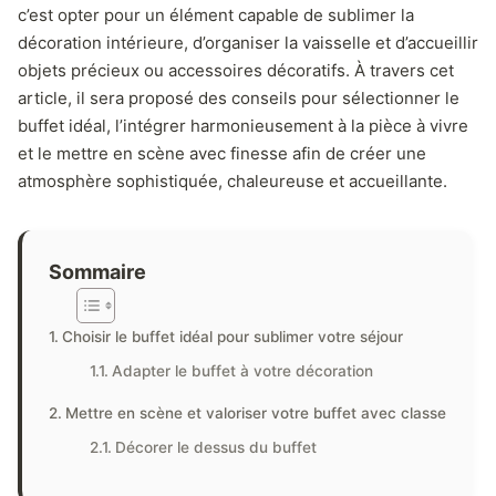
c’est opter pour un élément capable de sublimer la
décoration intérieure, d’organiser la vaisselle et d’accueillir
objets précieux ou accessoires décoratifs. À travers cet
article, il sera proposé des conseils pour sélectionner le
buffet idéal, l’intégrer harmonieusement à la pièce à vivre
et le mettre en scène avec finesse afin de créer une
atmosphère sophistiquée, chaleureuse et accueillante.
Sommaire
Choisir le buffet idéal pour sublimer votre séjour
Adapter le buffet à votre décoration
Mettre en scène et valoriser votre buffet avec classe
Décorer le dessus du buffet