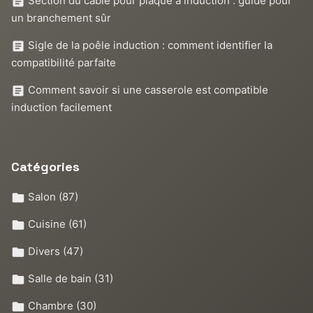
Section du câble pour plaque à induction : guide pour
un branchement sûr
Sigle de la poêle induction : comment identifier la
compatibilité parfaite
Comment savoir si une casserole est compatible
induction facilement
Catégories
Salon
(87)
Cuisine
(61)
Divers
(47)
Salle de bain
(31)
Chambre
(30)