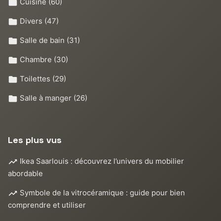
Cuisine
(60)
Divers
(47)
Salle de bain
(31)
Chambre
(30)
Toilettes
(29)
Salle à manger
(26)
Les plus vus
Ikea Saarlouis : découvrez l’univers du mobilier
abordable
Symbole de la vitrocéramique : guide pour bien
comprendre et utiliser