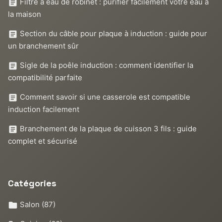
Filtre à eau de robinet : purifier facilement votre eau à
la maison
Section du câble pour plaque à induction : guide pour
un branchement sûr
Sigle de la poêle induction : comment identifier la
compatibilité parfaite
Comment savoir si une casserole est compatible
induction facilement
Branchement de la plaque de cuisson 3 fils : guide
complet et sécurisé
Catégories
Salon
(87)