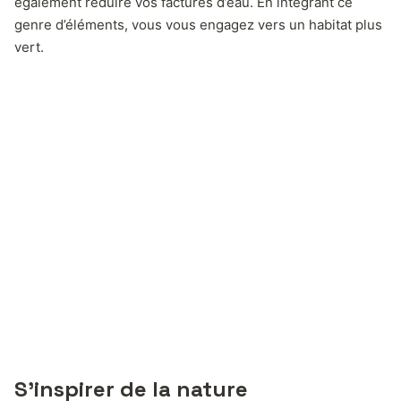
également réduire vos factures d’eau. En intégrant ce
genre d’éléments, vous vous engagez vers un habitat plus
vert.
S’inspirer de la nature