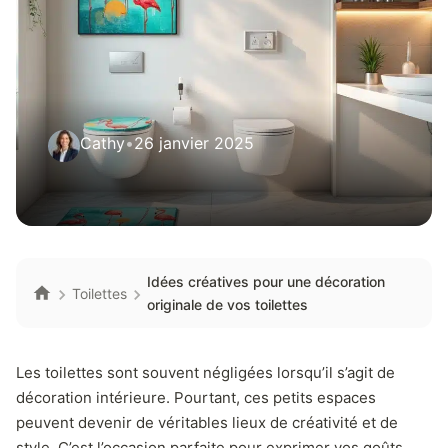
Cathy
•
26 janvier 2025
Idées créatives pour une décoration
Toilettes
originale de vos toilettes
Les toilettes sont souvent négligées lorsqu’il s’agit de
décoration intérieure. Pourtant, ces petits espaces
peuvent devenir de véritables lieux de créativité et de
style. C’est l’occasion parfaite pour exprimer vos goûts.