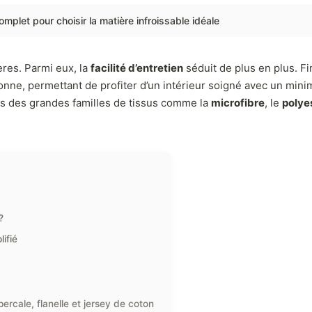
plet pour choisir la matière infroissable idéale
ères. Parmi eux, la
facilité d’entretien
séduit de plus en plus. Fi
nne, permettant de profiter d’un intérieur soigné avec un mini
es des grandes familles de tissus comme la
microfibre
, le
polye
?
ifié
 percale, flanelle et jersey de coton