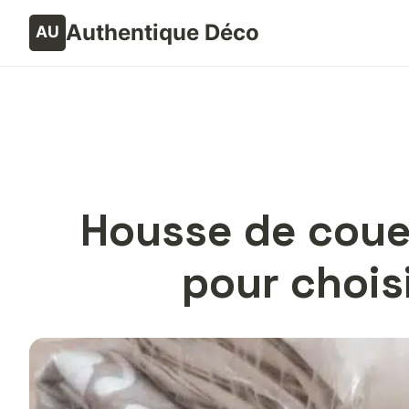
Authentique Déco
Housse de coue
pour choisi