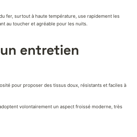
du fer, surtout à haute température, use rapidement les
ant au toucher et agréable pour les nuits.
 un entretien
iosité pour proposer des tissus doux, résistants et faciles à
 adoptent volontairement un aspect froissé moderne, très