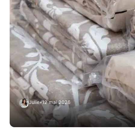
Julie
•
12 mai 2026