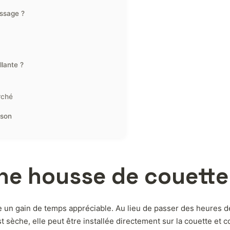
ssage ?
llante ?
rché
ison
une housse de couette
un gain de temps appréciable. Au lieu de passer des heures derr
t sèche, elle peut être installée directement sur la couette et 