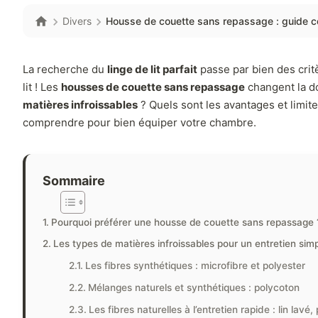
Divers
Housse de couette sans repassage : guide com
La recherche du
linge de lit parfait
passe par bien des crit
lit ! Les
housses de couette sans repassage
changent la do
matières infroissables
? Quels sont les avantages et limit
comprendre pour bien équiper votre chambre.
Sommaire
Pourquoi préférer une housse de couette sans repassage 
Les types de matières infroissables pour un entretien simpl
Les fibres synthétiques : microfibre et polyester
Mélanges naturels et synthétiques : polycoton
Les fibres naturelles à l’entretien rapide : lin lavé,