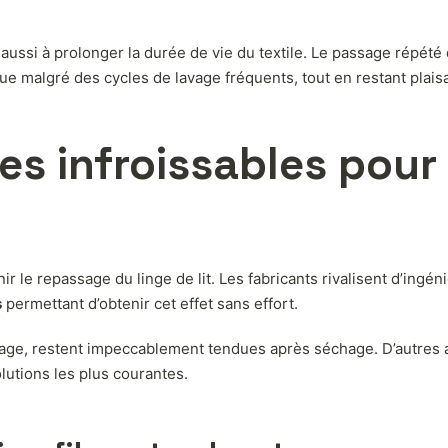
ssi à prolonger la durée de vie du textile. Le passage répété 
enue malgré des cycles de lavage fréquents, tout en restant plais
es infroissables pour
ir le repassage du linge de lit. Les fabricants rivalisent d’ingén
s
permettant d’obtenir cet effet sans effort.
ssage, restent impeccablement tendues après séchage. D’autres
lutions les plus courantes.