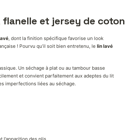
, flanelle et jersey de coton
 lavé
, dont la finition spécifique favorise un look
nçaise ! Pourvu qu’il soit bien entretenu, le
lin lavé
classique. Un séchage à plat ou au tambour basse
ficilement et convient parfaitement aux adeptes du lit
ites imperfections liées au séchage.
 l’apparition des plis.