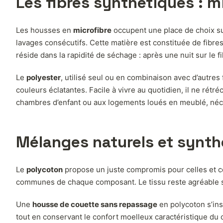
Les fibres synthétiques : m
Les housses en
microfibre
occupent une place de choix s
lavages consécutifs. Cette matière est constituée de fibres
réside dans la rapidité de séchage : après une nuit sur le 
Le
polyester
, utilisé seul ou en combinaison avec d’autre
couleurs éclatantes. Facile à vivre au quotidien, il ne ré
chambres d’enfant ou aux logements loués en meublé, néces
Mélanges naturels et synth
Le
polycoton
propose un juste compromis pour celles et ceu
communes de chaque composant. Le tissu reste agréable sur
Une
housse de couette sans repassage
en polycoton s’ins
tout en conservant le confort moelleux caractéristique du 