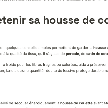
tenir sa housse de c
fer, quelques conseils simples permettent de garder la
housse 
à la qualité du tissu, qu’il s’agisse de
percale
, de
satin de cot
e froide pour les fibres fragiles ou colorées, aide à préserver l
en, tandis qu’une quantité réduite de lessive protège durableme
e
onseillé de secouer énergiquement la
housse de couette
avant ét