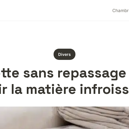
Chambr
Divers
tte sans repassage 
r la matière infrois