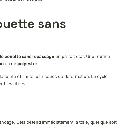
ouette sans
de couette sans repassage
en parfait état. Une routine
on
ou de
polyester
.
a teinte et limite les risques de déformation. Le cycle
nt les fibres.
endage. Cela détend immédiatement la toile, quel que soit