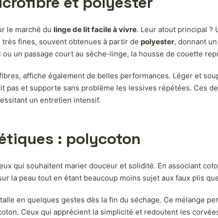
icrofibre et polyester
ur le marché du
linge de lit facile à vivre
. Leur atout principal 
 très fines, souvent obtenues à partir de
polyester
, donnant un
fil ou un passage court au sèche-linge, la housse de couette repr
s fibres, affiche également de belles performances. Léger et so
trécit pas et supporte sans problème les lessives répétées. Ces 
sitant un entretien intensif.
étiques : polycoton
x qui souhaitent marier douceur et solidité. En associant coto
 la peau tout en étant beaucoup moins sujet aux faux plis que
talle en quelques gestes dès la fin du séchage. Ce mélange perm
coton. Ceux qui apprécient la simplicité et redoutent les corvé