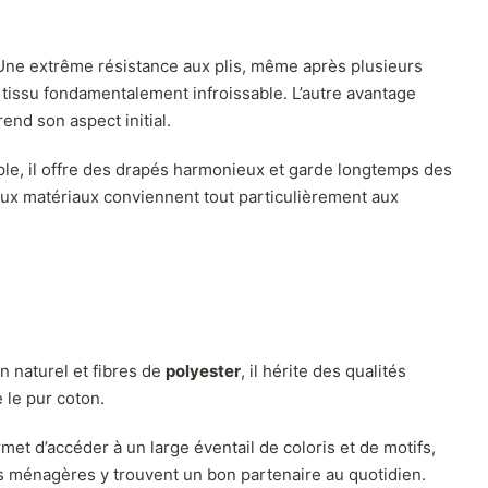
? Une extrême résistance aux plis, même après plusieurs
 tissu fondamentalement infroissable. L’autre avantage
end son aspect initial.
uple, il offre des drapés harmonieux et garde longtemps des
deux matériaux conviennent tout particulièrement aux
n naturel et fibres de
polyester
, il hérite des qualités
 le pur coton.
et d’accéder à un large éventail de coloris et de motifs,
es ménagères y trouvent un bon partenaire au quotidien.