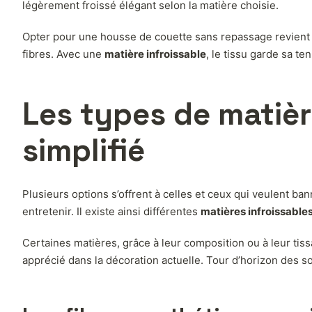
légèrement froissé élégant selon la matière choisie.
Opter pour une housse de couette sans repassage revient au
fibres. Avec une
matière infroissable
, le tissu garde sa t
Les types de matièr
simplifié
Plusieurs options s’offrent à celles et ceux qui veulent bann
entretenir. Il existe ainsi différentes
matières infroissable
Certaines matières, grâce à leur composition ou à leur ti
apprécié dans la décoration actuelle. Tour d’horizon des so