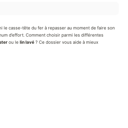
ni le casse-tête du fer à repasser au moment de faire son
mum d’effort. Comment choisir parmi les différentes
ster
ou le
lin lavé
? Ce dossier vous aide à mieux