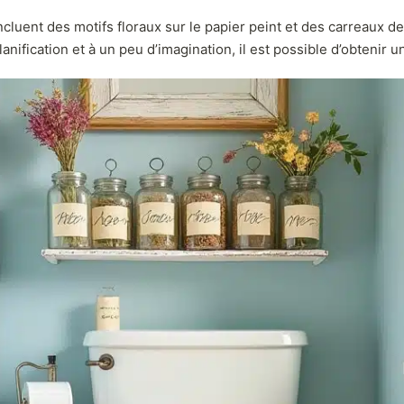
luent des motifs floraux sur le papier peint et des carreaux d
nification et à un peu d’imagination, il est possible d’obtenir un