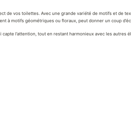
ct de vos toilettes. Avec une grande variété de motifs et de text
ent à motifs géométriques ou floraux, peut donner un coup d’éc
ui capte l’attention, tout en restant harmonieux avec les autres