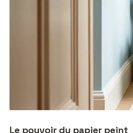
Le pouvoir du papier peint