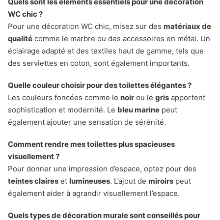
Quels sont les éléments essentiels pour une décoration
WC chic ?
Pour une décoration WC chic, misez sur des
matériaux de
qualité
comme le marbre ou des accessoires en métal. Un
éclairage adapté et des textiles haut de gamme, tels que
des serviettes en coton, sont également importants.
Quelle couleur choisir pour des toilettes élégantes ?
Les couleurs foncées comme le
noir
ou le
gris
apportent
sophistication et modernité. Le
bleu marine
peut
également ajouter une sensation de sérénité.
Comment rendre mes toilettes plus spacieuses
visuellement ?
Pour donner une impression d’espace, optez pour des
teintes claires
et
lumineuses
. L’ajout de
miroirs
peut
également aider à agrandir visuellement l’espace.
Quels types de décoration murale sont conseillés pour