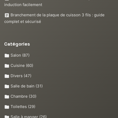
induction facilement
Branchement de la plaque de cuisson 3 fils : guide
complet et sécurisé
Catégories
Salon
(87)
Cuisine
(60)
Divers
(47)
Salle de bain
(31)
Chambre
(30)
Toilettes
(29)
Salle à manger
(26)