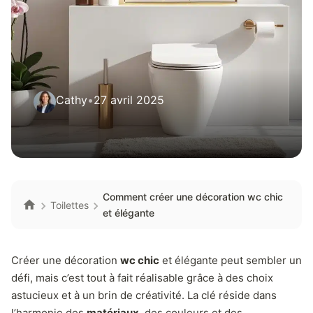
Cathy
•
27 avril 2025
Comment créer une décoration wc chic
Toilettes
et élégante
Créer une décoration
wc chic
et élégante peut sembler un
défi, mais c’est tout à fait réalisable grâce à des choix
astucieux et à un brin de créativité. La clé réside dans
l’harmonie des
matériaux
, des couleurs et des