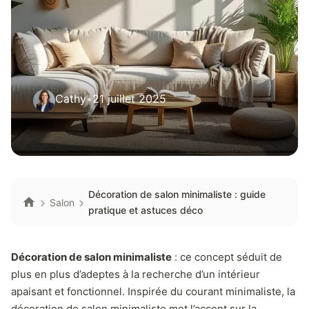
Cathy
•
21 juillet 2025
Décoration de salon minimaliste : guide
Salon
pratique et astuces déco
Décoration de salon minimaliste
: ce concept séduit de
plus en plus d’adeptes à la recherche d’un intérieur
apaisant et fonctionnel. Inspirée du courant minimaliste, la
décoration de salon minimaliste met l’accent sur la