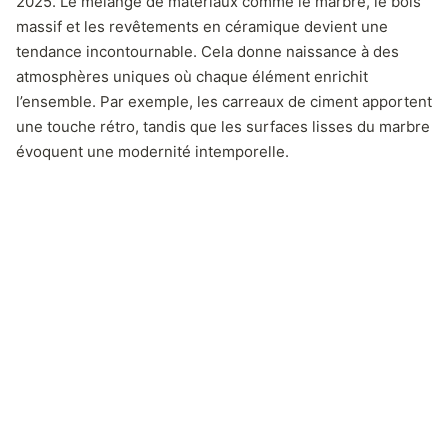
2025. Le mélange de matériaux comme le marbre, le bois
massif et les revêtements en céramique devient une
tendance incontournable. Cela donne naissance à des
atmosphères uniques où chaque élément enrichit
l’ensemble. Par exemple, les carreaux de ciment apportent
une touche rétro, tandis que les surfaces lisses du marbre
évoquent une modernité intemporelle.