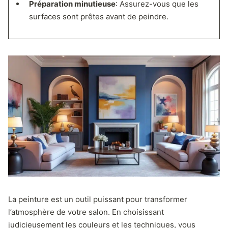
Préparation minutieuse
: Assurez-vous que les
surfaces sont prêtes avant de peindre.
La peinture est un outil puissant pour transformer
l’atmosphère de votre salon. En choisissant
judicieusement les couleurs et les techniques, vous