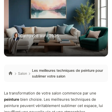
Cathy
•
28 avril 2025
Les meilleures techniques de peinture pour
Salon
sublimer votre salon
La transformation de votre salon commence par une
peinture
bien choisie. Les meilleures techniques de
peinture peuvent véritablement sublimer cet espace, lui
insufflant une nouvelle vie et une atmosphère