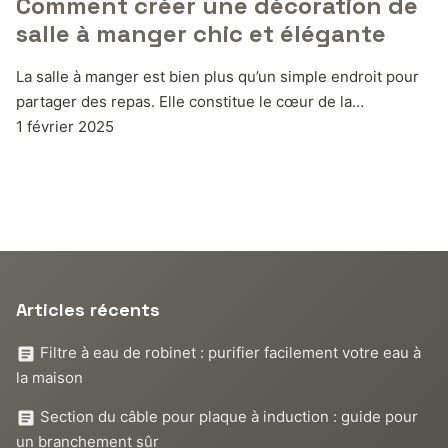
Comment créer une décoration de
salle à manger chic et élégante
La salle à manger est bien plus qu’un simple endroit pour
partager des repas. Elle constitue le cœur de la…
1 février 2025
Articles récents
Filtre à eau de robinet : purifier facilement votre eau à
la maison
Section du câble pour plaque à induction : guide pour
un branchement sûr