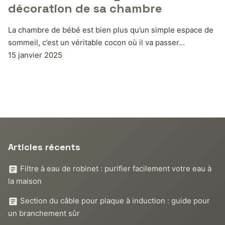
décoration de sa chambre
La chambre de bébé est bien plus qu’un simple espace de
sommeil, c’est un véritable cocon où il va passer…
15 janvier 2025
Articles récents
Filtre à eau de robinet : purifier facilement votre eau à
la maison
Section du câble pour plaque à induction : guide pour
un branchement sûr