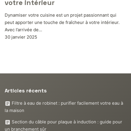
votre intérieur
Dynamiser votre cuisine est un projet passionnant qui
peut apporter une touche de fraîcheur à votre intérieur.
Avec l’arrivée de…
30 janvier 2025
Articles récents
Filtre à eau de robinet : purifier facilement votre eau à
la maison
Section du câble pour plaque à induction : guide pour
un branchement sûr