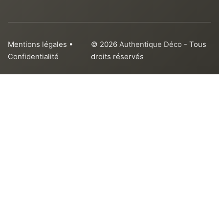
Mentions légales
•
© 2026
Authentique Déco
- Tous
Confidentialité
droits réservés