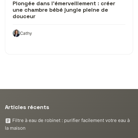
Plongée dans l’émerveillement : créer
une chambre bébé jungle pleine de
douceur
Cathy
Articles récents
Filtre à eau de robinet : purifier facilement votre eau à
la maison