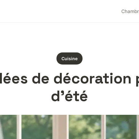
Chambr
Cuisine
idées de décoration 
d’été