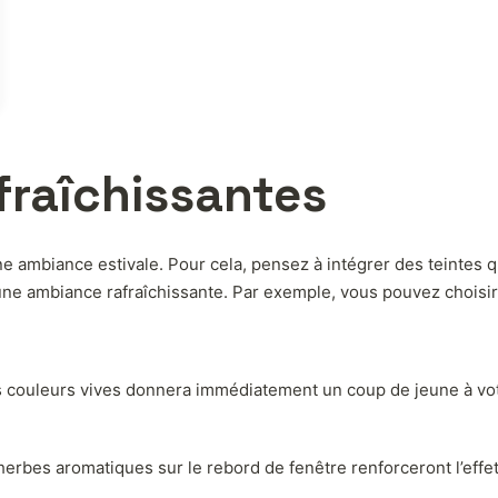
afraîchissantes
ne ambiance estivale. Pour cela, pensez à intégrer des teintes q
une ambiance rafraîchissante. Par exemple, vous pouvez choisir
couleurs vives donnera immédiatement un coup de jeune à votr
rbes aromatiques sur le rebord de fenêtre renforceront l’effet 