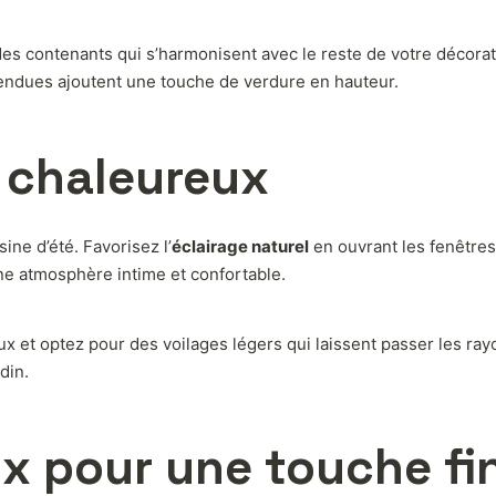
es contenants qui s’harmonisent avec le reste de votre décorati
endues ajoutent une touche de verdure en hauteur.
t chaleureux
ine d’été. Favorisez l’
éclairage naturel
en ouvrant les fenêtres
une atmosphère intime et confortable.
aux et optez pour des voilages légers qui laissent passer les ra
din.
x pour une touche fi