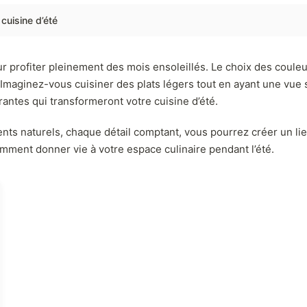
cuisine d’été
ur profiter pleinement des mois ensoleillés. Le choix des coule
Imaginez-vous cuisiner des plats légers tout en ayant une vue s
rantes qui transformeront votre cuisine d’été.
 naturels, chaque détail comptant, vous pourrez créer un lieu qui
mment donner vie à votre espace culinaire pendant l’été.