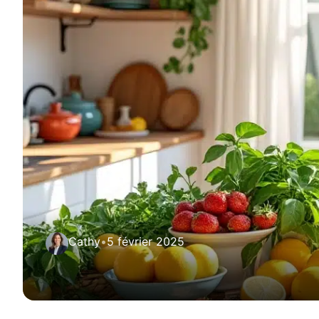
Cathy
•
5 février 2025