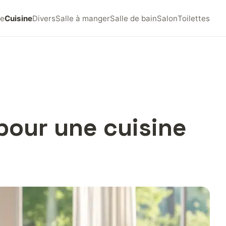
e
Cuisine
Divers
Salle à manger
Salle de bain
Salon
Toilettes
pour une cuisine