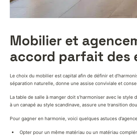
Mobilier et agencem
accord parfait des
Le choix du mobilier est capital afin de définir et d’harmo
séparation naturelle, donne une assise conviviale et cons
La table de salle à manger doit s’harmoniser avec le styl
à un canapé au style scandinave, assure une transition dou
Pour gagner en harmonie, voici quelques astuces d’agenc
Opter pour un même matériau ou un matériau complémen