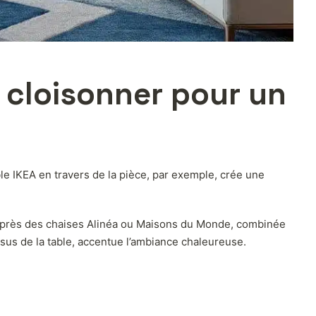
 cloisonner pour un
ble IKEA en travers de la pièce, par exemple, crée une
e auprès des chaises Alinéa ou Maisons du Monde, combinée
ssus de la table, accentue l’ambiance chaleureuse.