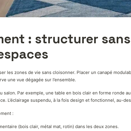
ent : structurer sans
 espaces
niser les zones de vie sans cloisonner. Placer un canapé modula
erve une vue dégagée sur l’ensemble.
e du salon. Par exemple, une table en bois clair en forme rond
ce. L’éclairage suspendu, à la fois design et fonctionnel, au-de
ement :
taire (bois clair, métal mat, rotin) dans les deux zones.