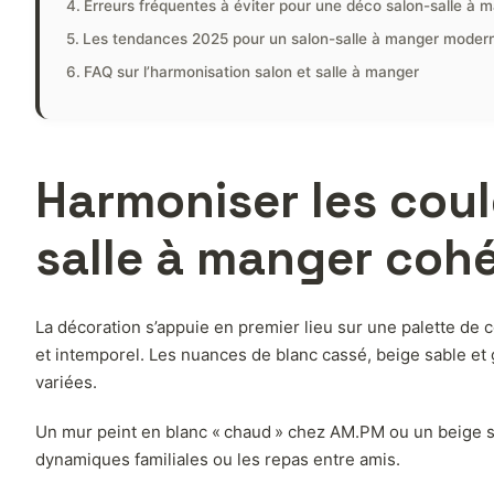
Erreurs fréquentes à éviter pour une déco salon-salle à
Les tendances 2025 pour un salon-salle à manger modern
FAQ sur l’harmonisation salon et salle à manger
Harmoniser les coul
salle à manger coh
La décoration s’appuie en premier lieu sur une palette de 
et intemporel. Les nuances de blanc cassé, beige sable et g
variées.
Un mur peint en blanc « chaud » chez AM.PM ou un beige su
dynamiques familiales ou les repas entre amis.