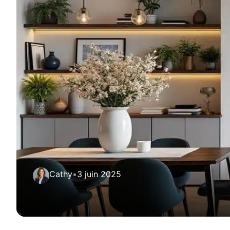
Cathy
•
3 juin 2025