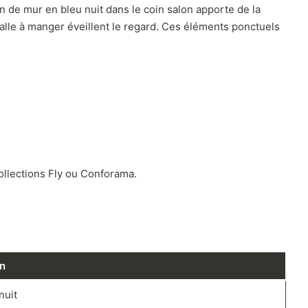
 de mur en bleu nuit dans le coin salon apporte de la
alle à manger éveillent le regard. Ces éléments ponctuels
ollections Fly ou Conforama.
n
nuit