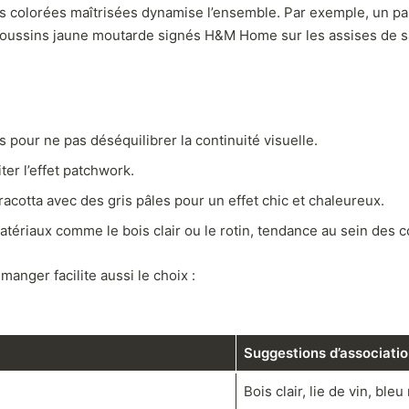
s colorées maîtrisées dynamise l’ensemble. Par exemple, un pan
s coussins jaune moutarde signés H&M Home sur les assises de s
pour ne pas déséquilibrer la continuité visuelle.
ter l’effet patchwork.
cotta avec des gris pâles pour un effet chic et chaleureux.
tériaux comme le bois clair ou le rotin, tendance au sein des c
anger facilite aussi le choix :
Suggestions d’associatio
Bois clair, lie de vin, bleu 