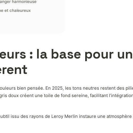
 manger harmonieuse
e et chaleureux
eurs : la base pour u
érent
couleurs bien pensée. En 2025, les tons neutres restent des pili
ris doux créent une toile de fond sereine, facilitant l’intégrat
btil issu des rayons de Leroy Merlin instaure une atmosphère lu