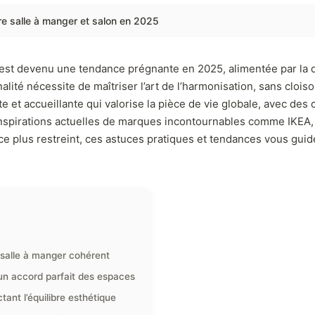
re salle à manger et salon en 2025
est devenu une tendance prégnante en 2025, alimentée par la quê
nalité nécessite de maîtriser l’art de l’harmonisation, sans clois
 et accueillante qui valorise la pièce de vie globale, avec des c
 inspirations actuelles de marques incontournables comme IKEA
ce plus restreint, ces astuces pratiques et tendances vous gu
 salle à manger cohérent
 un accord parfait des espaces
tant l’équilibre esthétique