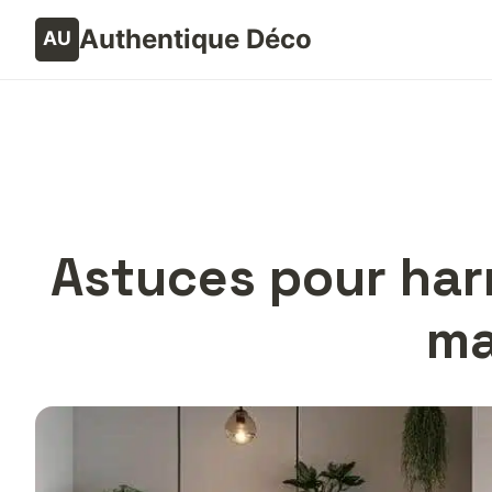
Authentique Déco
Astuces pour harm
ma