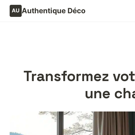
Authentique Déco
Transformez vot
une cha