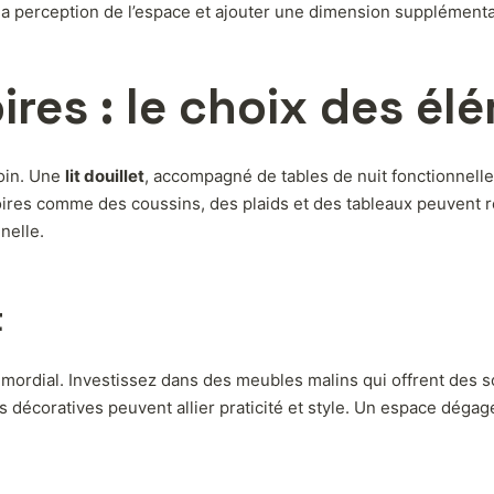
a perception de l’espace et ajouter une dimension supplémentai
res : le choix des él
oin. Une
lit douillet
, accompagné de tables de nuit fonctionnelle
soires comme des coussins, des plaids et des tableaux peuvent r
nelle.
t
mordial. Investissez dans des meubles malins qui offrent des s
s décoratives peuvent allier praticité et style. Un espace dégagé