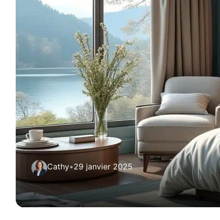
Cathy
•
29 janvier 2025