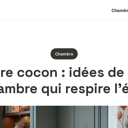
Chamb
Chambre
re cocon : idées de
mbre qui respire l