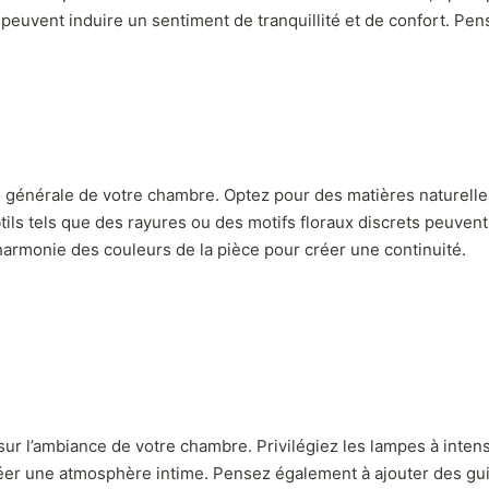
s peuvent induire un sentiment de tranquillité et de confort. P
re générale de votre chambre. Optez pour des matières naturelle
tils tels que des rayures ou des motifs floraux discrets peuven
’harmonie des couleurs de la pièce pour créer une continuité.
 sur l’ambiance de votre chambre. Privilégiez les lampes à intens
éer une atmosphère intime. Pensez également à ajouter des gui