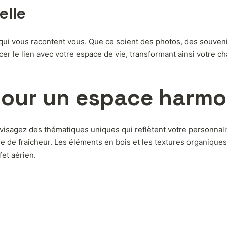
elle
ui vous racontent vous. Que ce soient des photos, des souveni
er le lien avec votre espace de vie, transformant ainsi votre c
pour un espace harm
nvisagez des thématiques uniques qui reflètent votre personnal
he de fraîcheur. Les éléments en bois et les textures organique
fet aérien.