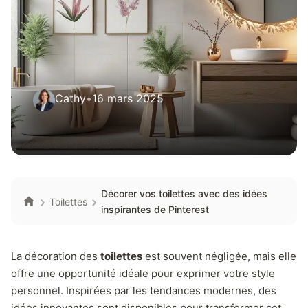
Cathy
•
16 mars 2025
Décorer vos toilettes avec des idées
Toilettes
inspirantes de Pinterest
La décoration des
toilettes
est souvent négligée, mais elle
offre une opportunité idéale pour exprimer votre style
personnel. Inspirées par les tendances modernes, des
idées innovantes sont disponibles pour transformer cet