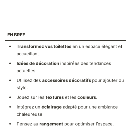
EN BREF
Transformez vos toilettes
en un espace élégant et
accueillant.
Idées de décoration
inspirées des tendances
actuelles.
Utilisez des
accessoires décoratifs
pour ajouter du
style.
Jouez sur les
textures
et les
couleurs
.
Intégrez un
éclairage
adapté pour une ambiance
chaleureuse.
Pensez au
rangement
pour optimiser l’espace.