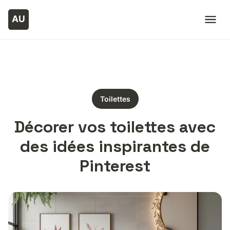
Toilettes
Décorer vos toilettes avec
des idées inspirantes de
Pinterest