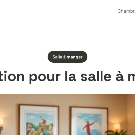
Chambr
Salle à manger
tion pour la salle à