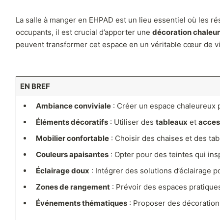
La salle à manger en EHPAD est un lieu essentiel où les r
occupants, il est crucial d’apporter une
décoration chaleu
peuvent transformer cet espace en un véritable cœur de vie,
EN BREF
Ambiance conviviale
: Créer un espace chaleureux p
Éléments décoratifs
: Utiliser des
tableaux
et
acces
Mobilier confortable
: Choisir des chaises et des ta
Couleurs apaisantes
: Opter pour des teintes qui ins
Éclairage doux
: Intégrer des solutions d’éclairage
Zones de rangement
: Prévoir des espaces pratiques 
Événements thématiques
: Proposer des décoration