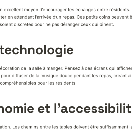
un excellent moyen d’encourager les échanges entre résidents. U
cuter en attendant l’arrivée d’un repas. Ces petits coins peuve
oient discrètes pour ne pas déranger ceux qui dînent.
 technologie
 décoration de la salle à manger. Pensez à des écrans qui affic
 pour diffuser de la musique douce pendant les repas, créant ain
 compréhensibles pour les résidents.
nomie et l’accessibili
ation. Les chemins entre les tables doivent être suffisamment l