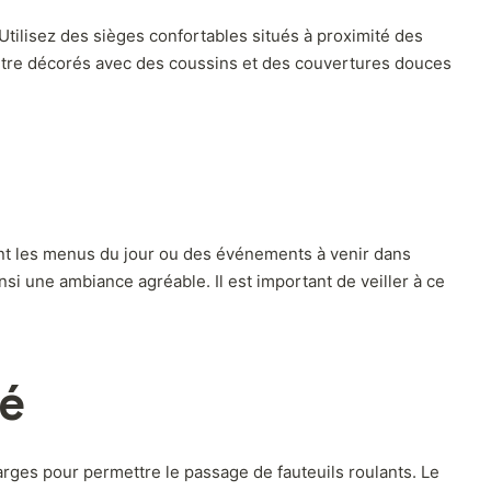
tilisez des sièges confortables situés à proximité des
nt être décorés avec des coussins et des couvertures douces
hent les menus du jour ou des événements à venir dans
si une ambiance agréable. Il est important de veiller à ce
té
arges pour permettre le passage de fauteuils roulants. Le