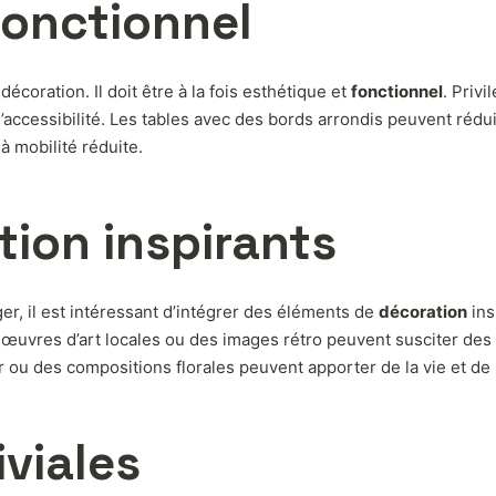
fonctionnel
écoration. Il doit être à la fois esthétique et
fonctionnel
. Priv
ccessibilité. Les tables avec des bords arrondis peuvent rédui
à mobilité réduite.
ion inspirants
er, il est intéressant d’intégrer des éléments de
décoration
ins
uvres d’art locales ou des images rétro peuvent susciter des c
r ou des compositions florales peuvent apporter de la vie et de l
iviales