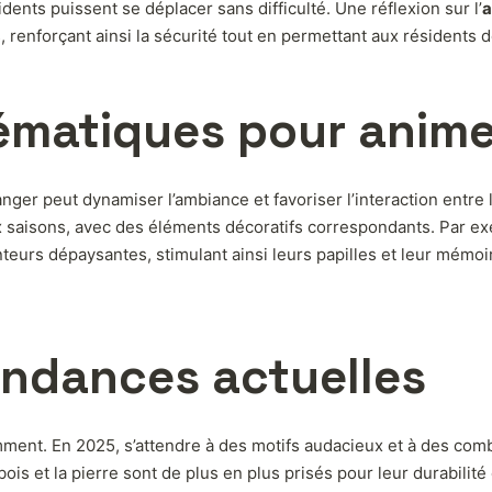
dents puissent se déplacer sans difficulté. Une réflexion sur l’
a
renforçant ainsi la sécurité tout en permettant aux résidents de 
matiques pour anime
anger peut dynamiser l’ambiance et favoriser l’interaction entre
x saisons, avec des éléments décoratifs correspondants. Par e
nteurs dépaysantes, stimulant ainsi leurs papilles et leur mémoi
endances actuelles
ent. En 2025, s’attendre à des motifs audacieux et à des com
is et la pierre sont de plus en plus prisés pour leur durabilité 