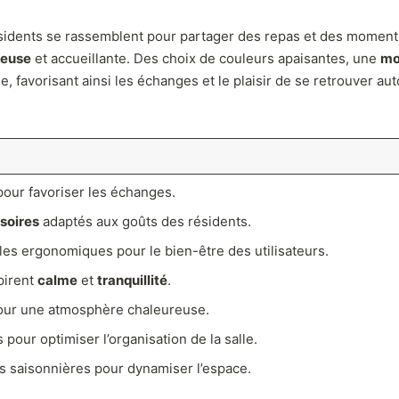
ésidents se rassemblent pour partager des repas et des moments 
reuse
et accueillante. Des choix de couleurs apaisantes, une
mo
 favorisant ainsi les échanges et le plaisir de se retrouver auto
our favoriser les échanges.
soires
adaptés aux goûts des résidents.
bles ergonomiques pour le bien-être des utilisateurs.
pirent
calme
et
tranquillité
.
 pour une atmosphère chaleureuse.
pour optimiser l’organisation de la salle.
s saisonnières pour dynamiser l’espace.