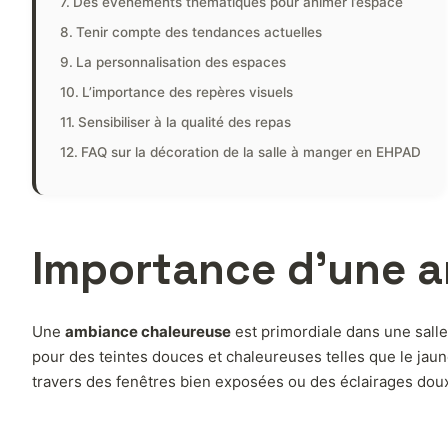
Des événements thématiques pour animer l’espace
Tenir compte des tendances actuelles
La personnalisation des espaces
L’importance des repères visuels
Sensibiliser à la qualité des repas
FAQ sur la décoration de la salle à manger en EHPAD
Importance d’une 
Une
ambiance chaleureuse
est primordiale dans une salle
pour des teintes douces et chaleureuses telles que le jaune,
travers des fenêtres bien exposées ou des éclairages doux, 