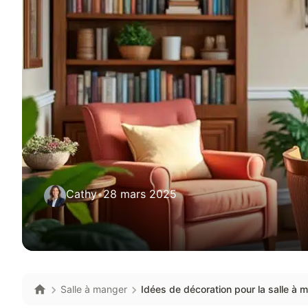
Cathy
•
28 mars 2025
Salle à manger
Idées de décoration pour la salle à