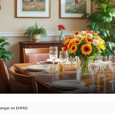
 manger en EHPAD