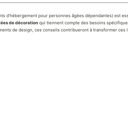
nts d’hébergement pour personnes âgées dépendantes) est esse
dées de décoration
qui tiennent compte des besoins spécifique
ments de design, ces conseils contribueront à transformer ces l