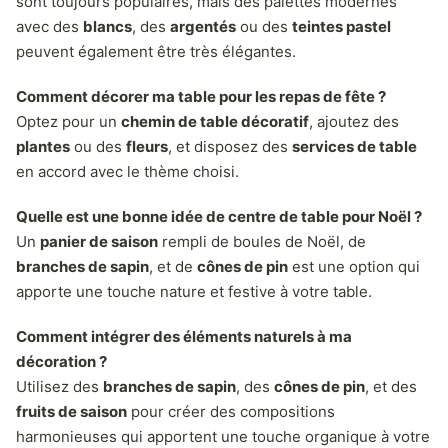
sont toujours populaires, mais des palettes modernes
avec des
blancs
, des
argentés
ou des
teintes pastel
peuvent également être très élégantes.
Comment décorer ma table pour les repas de fête ?
Optez pour un
chemin de table décoratif
, ajoutez des
plantes
ou des
fleurs
, et disposez des
services de table
en accord avec le thème choisi.
Quelle est une bonne idée de centre de table pour Noël ?
Un
panier de saison
rempli de boules de Noël, de
branches de sapin
, et de
cônes de pin
est une option qui
apporte une touche nature et festive à votre table.
Comment intégrer des éléments naturels à ma
décoration ?
Utilisez des
branches de sapin
, des
cônes de pin
, et des
fruits de saison
pour créer des compositions
harmonieuses qui apportent une touche organique à votre