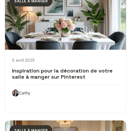
SALLE À MANGER
5 avril 2025
Inspiration pour la décoration de votre
salle à manger sur Pinterest
Cathy
SALLE À MANGER