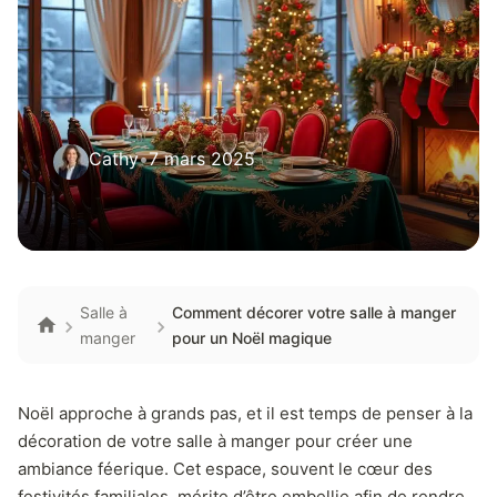
Cathy
•
7 mars 2025
Salle à
Comment décorer votre salle à manger
manger
pour un Noël magique
Noël approche à grands pas, et il est temps de penser à la
décoration de votre salle à manger pour créer une
ambiance féerique. Cet espace, souvent le cœur des
festivités familiales, mérite d’être embellie afin de rendre