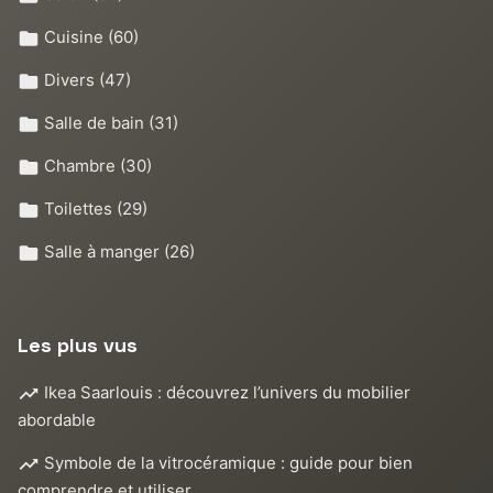
Cuisine
(60)
Divers
(47)
Salle de bain
(31)
Chambre
(30)
Toilettes
(29)
Salle à manger
(26)
Les plus vus
Ikea Saarlouis : découvrez l’univers du mobilier
abordable
Symbole de la vitrocéramique : guide pour bien
comprendre et utiliser