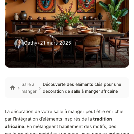
Cathy
•
21 mars 2025
Salle à
Découverte des éléments clés pour une
manger
décoration de salle à manger africaine
La décoration de votre salle à manger peut être enrichie
par l’intégration d’éléments inspirés de la
tradition
africaine
. En mélangeant habilement des motifs, des
couleurs et des matériaux uniques, vous pouvez créer une