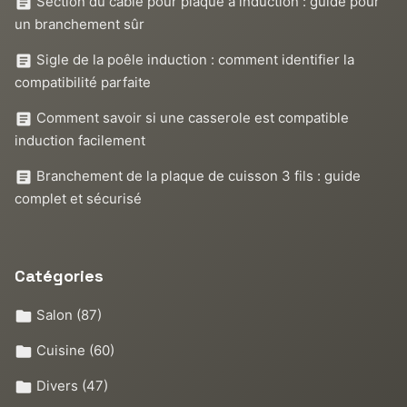
Section du câble pour plaque à induction : guide pour
un branchement sûr
Sigle de la poêle induction : comment identifier la
compatibilité parfaite
Comment savoir si une casserole est compatible
induction facilement
Branchement de la plaque de cuisson 3 fils : guide
complet et sécurisé
Catégories
Salon
(87)
Cuisine
(60)
Divers
(47)