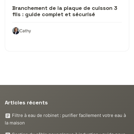
Branchement de la plaque de cuisson 3
fils : guide complet et sécurisé
Cathy
Articles récents
Filtre à eau de robinet : purifier facilement votre eau à
la maison