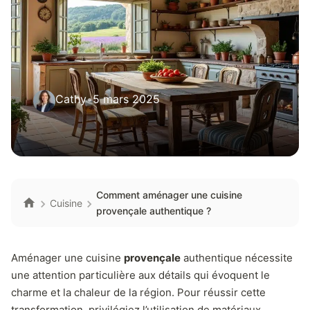
Cathy
•
5 mars 2025
Comment aménager une cuisine
Cuisine
provençale authentique ?
Aménager une cuisine
provençale
authentique nécessite
une attention particulière aux détails qui évoquent le
charme et la chaleur de la région. Pour réussir cette
transformation, privilégiez l’utilisation de matériaux