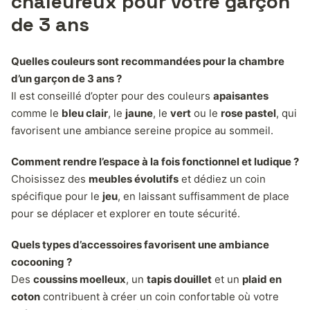
chaleureux pour votre garçon
de 3 ans
Quelles couleurs sont recommandées pour la chambre
d’un garçon de 3 ans ?
Il est conseillé d’opter pour des couleurs
apaisantes
comme le
bleu clair
, le
jaune
, le
vert
ou le
rose pastel
, qui
favorisent une ambiance sereine propice au sommeil.
Comment rendre l’espace à la fois fonctionnel et ludique ?
Choisissez des
meubles évolutifs
et dédiez un coin
spécifique pour le
jeu
, en laissant suffisamment de place
pour se déplacer et explorer en toute sécurité.
Quels types d’accessoires favorisent une ambiance
cocooning ?
Des
coussins moelleux
, un
tapis douillet
et un
plaid en
coton
contribuent à créer un coin confortable où votre