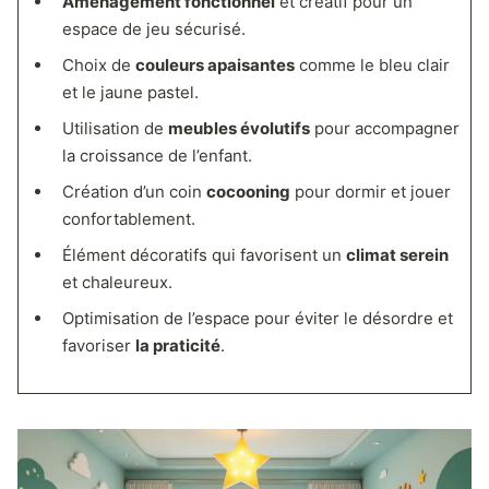
Aménagement fonctionnel
et créatif pour un
espace de jeu sécurisé.
Choix de
couleurs apaisantes
comme le bleu clair
et le jaune pastel.
Utilisation de
meubles évolutifs
pour accompagner
la croissance de l’enfant.
Création d’un coin
cocooning
pour dormir et jouer
confortablement.
Élément décoratifs qui favorisent un
climat serein
et chaleureux.
Optimisation de l’espace pour éviter le désordre et
favoriser
la praticité
.