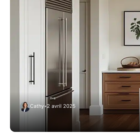
Cathy
•
2 avril 2025