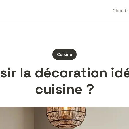
Chambr
Cuisine
ir la décoration idé
cuisine ?