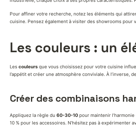
industrielle, chaque choix a ses propres caractéristiques.
Pour affiner votre recherche, notez les éléments qui attiren
cuisine. Pensez également à visiter des showrooms pour v
Les couleurs : un é
Les
couleurs
que vous choisissez pour votre cuisine influ
l’appétit et créer une atmosphère conviviale. À l’inverse, 
Créer des combinaisons h
Appliquez la règle du
60-30-10
pour maintenir l’harmonie 
10 % pour les accessoires. N’hésitez pas à expérimenter av