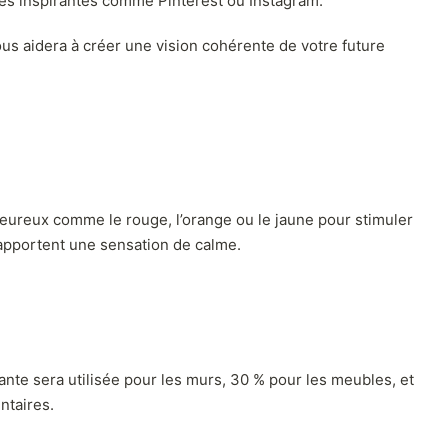
rmes inspirantes comme Pinterest ou Instagram.
ous aidera à créer une vision cohérente de votre future
eureux comme le rouge, l’orange ou le jaune pour stimuler
t apportent une sensation de calme.
nte sera utilisée pour les murs, 30 % pour les meubles, et
ntaires.