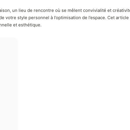
n, un lieu de rencontre où se mêlent convivialité et créativité 
 votre style personnel à l’optimisation de l’espace. Cet article
nnelle et esthétique.