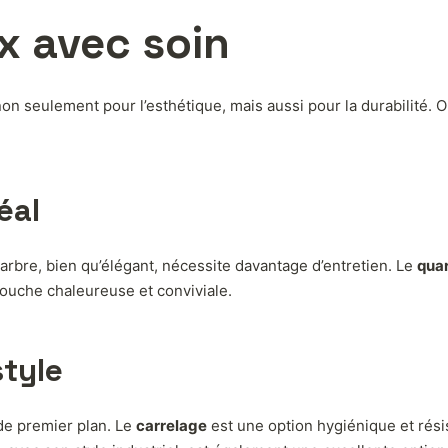
ux avec soin
on seulement pour l’esthétique, mais aussi pour la durabilité. O
éal
arbre, bien qu’élégant, nécessite davantage d’entretien. Le
qua
touche chaleureuse et conviviale.
style
de premier plan. Le
carrelage
est une option hygiénique et résis