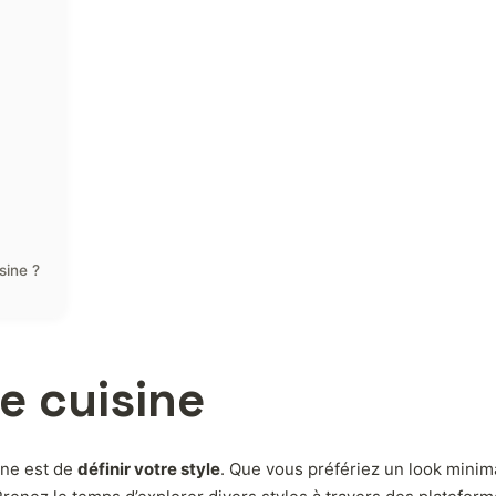
sine ?
de cuisine
ine est de
définir votre style
. Que vous préfériez un look minim