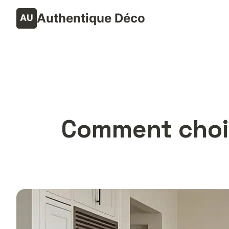
Authentique Déco
Comment chois