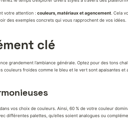
 Prenez le temps d’explorer divers styles à travers des platefo
t votre attention :
couleurs, matériaux et agencement
. Cela v
oir des exemples concrets qui vous rapprochent de vos idées.
lément clé
ence grandement l’ambiance générale. Optez pour des tons chal
des couleurs froides comme le bleu et le vert sont apaisantes e
armonieuses
dans vos choix de couleurs. Ainsi, 60 % de votre couleur domina
ec différentes palettes, qu’elles soient analogues ou compléme