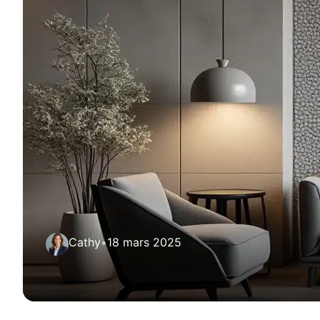
Cathy
•
18 mars 2025