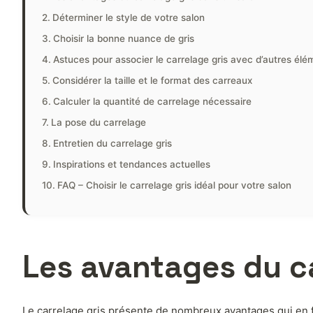
Déterminer le style de votre salon
Choisir la bonne nuance de gris
Astuces pour associer le carrelage gris avec d’autres élé
Considérer la taille et le format des carreaux
Calculer la quantité de carrelage nécessaire
La pose du carrelage
Entretien du carrelage gris
Inspirations et tendances actuelles
FAQ – Choisir le carrelage gris idéal pour votre salon
Les avantages du ca
Le carrelage gris présente de nombreux avantages qui en fo