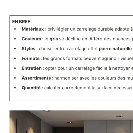
EN BREF
Matériaux
: privilégier un carrelage durable adapté à
Couleurs
: le
gris
se décline en différentes nuances p
Styles
: choisir entre carrelage effet
pierre naturelle
Formats
: les grands formats peuvent agrandir visuel
Entretien
: opter pour un carrelage facile à nettoyer e
Assortiments
: harmoniser avec les couleurs des mu
Quantité
: calculer correctement la surface nécessai