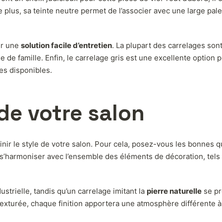
plus, sa teinte neutre permet de l’associer avec une large palett
ur une
solution facile d’entretien
. La plupart des carrelages sont
e de famille. Enfin, le carrelage gris est une excellente option 
es disponibles.
 de votre salon
éfinir le style de votre salon. Pour cela, posez-vous les bonnes
 s’harmoniser avec l’ensemble des éléments de décoration, tels
trielle, tandis qu’un carrelage imitant la
pierre naturelle
se pr
u texturée, chaque finition apportera une atmosphère différente à