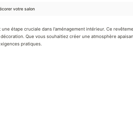
écorer votre salon
t une étape cruciale dans l’aménagement intérieur. Ce revêteme
e décoration. Que vous souhaitiez créer une atmosphère apaisan
exigences pratiques.