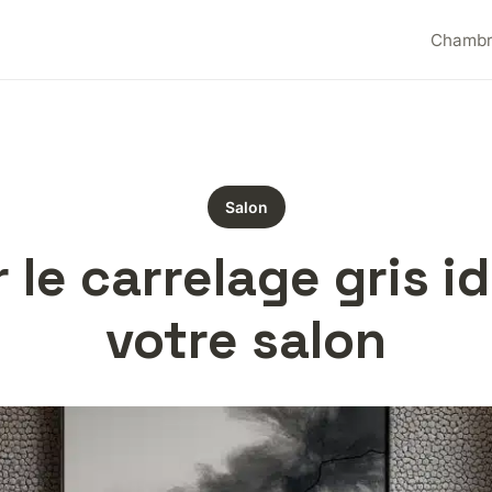
Chamb
Salon
le carrelage gris i
votre salon