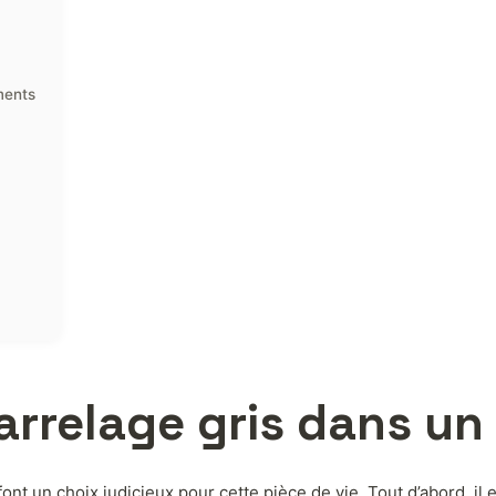
ments
rrelage gris dans un
nt un choix judicieux pour cette pièce de vie. Tout d’abord, il 