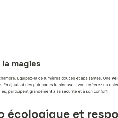
e la magies
e chambre. Équipez-la de lumières douces et apaisantes. Une
vei
 En ajoutant des guirlandes lumineuses, vous créerez un univer
lles, participent grandement à sa sécurité et à son confort.
o écologique et resp