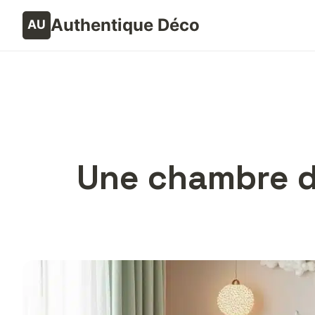
Authentique Déco
Une chambre de 