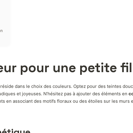
on
ur pour une petite fil
réside dans le choix des couleurs. Optez pour des teintes douc
ludiques et joyeuses. N’hésitez pas à ajouter des éléments en
co
 en associant des motifs floraux ou des étoiles sur les murs et 
hétique