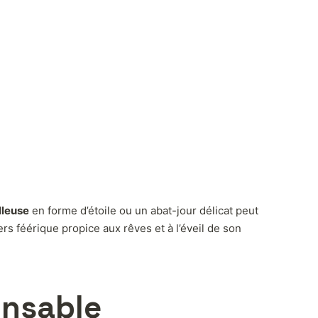
lleuse
en forme d’étoile ou un abat-jour délicat peut
s féérique propice aux rêves et à l’éveil de son
onsable