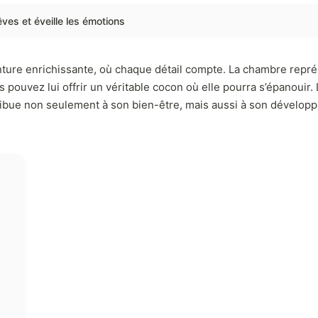
êves et éveille les émotions
ture enrichissante, où chaque détail compte. La chambre représe
 pouvez lui offrir un véritable cocon où elle pourra s’épanouir
ibue non seulement à son bien-être, mais aussi à son développem