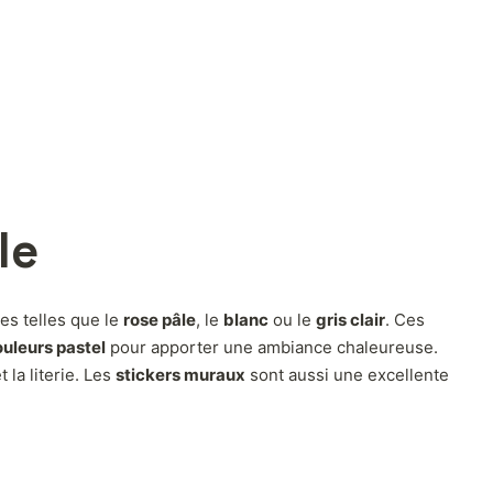
le
es telles que le
rose pâle
, le
blanc
ou le
gris clair
. Ces
uleurs pastel
pour apporter une ambiance chaleureuse.
la literie. Les
stickers muraux
sont aussi une excellente