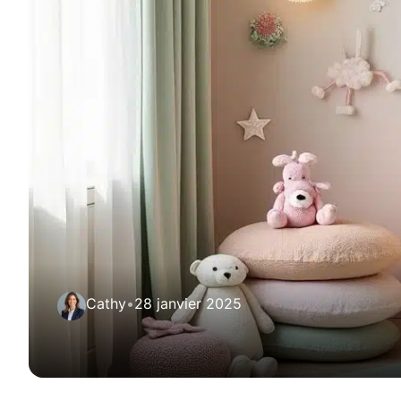
Cathy
•
28 janvier 2025