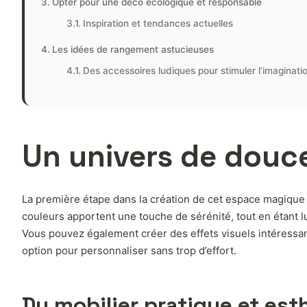
Opter pour une déco écologique et responsable
Inspiration et tendances actuelles
Les idées de rangement astucieuses
Des accessoires ludiques pour stimuler l’imaginati
Un univers de douce
La première étape dans la création de cet espace magique 
couleurs apportent une touche de sérénité, tout en étant 
Vous pouvez également créer des effets visuels intéressants
option pour personnaliser sans trop d’effort.
Du mobilier pratique et est