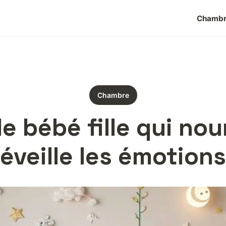
Chamb
Chambre
bébé fille qui nour
éveille les émotions