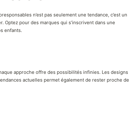
coresponsables n’est pas seulement une tendance, c’est un
ier. Optez pour des marques qui s’inscrivent dans une
os enfants.
haque approche offre des possibilités infinies. Les designs
es tendances actuelles permet également de rester proche de