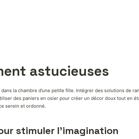
ment astucieuses
dans la chambre d’une petite fille. Intégrer des solutions de r
utiliser des paniers en osier pour créer un décor doux tout en
ace serein et ordonné.
ur stimuler l’imagination