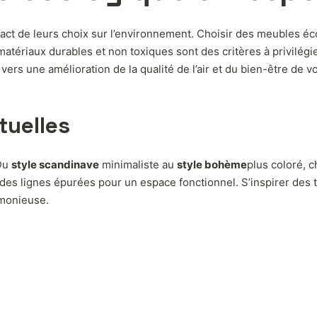
act de leurs choix sur l’environnement. Choisir des meubles é
matériaux durables et non toxiques sont des critères à privilég
vers une amélioration de la qualité de l’air et du bien-être de v
tuelles
 Du
style scandinave
minimaliste au
style bohème
plus coloré, c
et des lignes épurées pour un espace fonctionnel. S’inspirer d
rmonieuse.