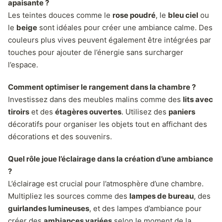
apaisante ?
Les teintes douces comme le
rose poudré
, le
bleu ciel
ou
le
beige
sont idéales pour créer une ambiance calme. Des
couleurs plus vives peuvent également être intégrées par
touches pour ajouter de l’énergie sans surcharger
l’espace.
Comment optimiser le rangement dans la chambre ?
Investissez dans des meubles malins comme des
lits avec
tiroirs
et des
étagères ouvertes
. Utilisez des
paniers
décoratifs pour organiser les objets tout en affichant des
décorations et des souvenirs.
Quel rôle joue l’éclairage dans la création d’une ambiance
?
L’éclairage est crucial pour l’atmosphère d’une chambre.
Multipliez les sources comme des
lampes de bureau
, des
guirlandes lumineuses
, et des lampes d’ambiance pour
créer des
ambiances variées
selon le moment de la