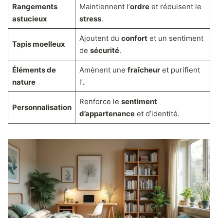
Rangements
Maintiennent l’
ordre
et réduisent le
astucieux
stress
.
Ajoutent du
confort
et un sentiment
Tapis moelleux
de
sécurité
.
Éléments de
Amènent une
fraîcheur
et purifient
nature
l’
.
Renforce le
sentiment
Personnalisation
d’appartenance
et d’identité.