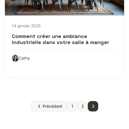
14 janvier 2025
Comment créer une ambiance
industrielle dans votre salle à manger
Cathy
Pagination
Précédent
1
2
3
des
publications