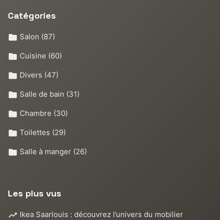
Catégories
Salon
(87)
Cuisine
(60)
Divers
(47)
Salle de bain
(31)
Chambre
(30)
Toilettes
(29)
Salle à manger
(26)
Les plus vus
Ikea Saarlouis : découvrez l’univers du mobilier