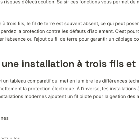
i les risques d’électrocution. Saisir ces fonctions vous permet 
 à trois fils, le fil de terre est souvent absent, ce qui peut po
ous perdez la protection contre les défauts d’isolement. C’est pour
gérer l’absence ou l’ajout du fil de terre pour garantir un câblage 
ne installation à trois fils et 
ci un tableau comparatif qui met en lumière les différences techni
tement la protection électrique. À l’inverse, les installations à tr
nstallations modernes ajoutent un fil pilote pour la gestion de
nnes
actuelles