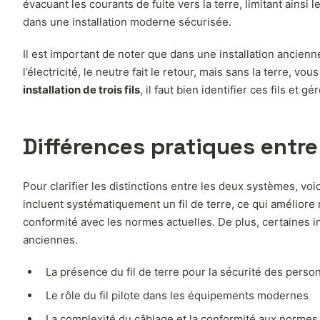
évacuant les courants de fuite vers la terre, limitant ains
dans une installation moderne sécurisée.
Il est important de noter que dans une installation ancienne
l’électricité, le neutre fait le retour, mais sans la terre, v
installation de trois fils
, il faut bien identifier ces fils et 
Différences pratiques entre u
Pour clarifier les distinctions entre les deux systèmes, voi
incluent systématiquement un fil de terre, ce qui améliore net
conformité avec les normes actuelles. De plus, certaines i
anciennes.
La présence du fil de terre pour la sécurité des perso
Le rôle du fil pilote dans les équipements modernes
La complexité du câblage et la conformité aux normes 