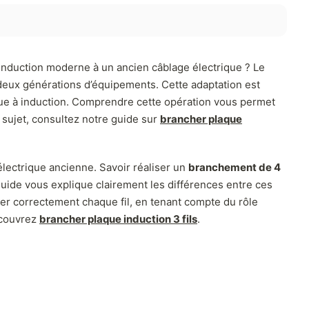
induction moderne à un ancien câblage électrique ? Le
 deux générations d’équipements. Cette adaptation est
aque à induction. Comprendre cette opération vous permet
e sujet, consultez notre guide sur
brancher plaque
électrique ancienne. Savoir réaliser un
branchement de 4
uide vous explique clairement les différences entre ces
er correctement chaque fil, en tenant compte du rôle
écouvrez
brancher plaque induction 3 fils
.