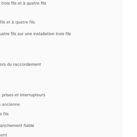
ois fils et à quatre fils
ils et à quatre fils
e fils sur une installation trois fils
 lors du raccordement
 prises et interrupteurs
n ancienne
 fils
branchement fiable
ment