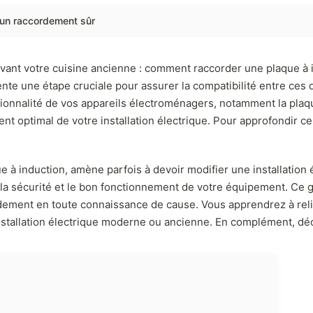
r un raccordement sûr
ovant votre cuisine ancienne : comment raccorder une plaque à 
nte une étape cruciale pour assurer la compatibilité entre ces
nctionnalité de vos appareils électroménagers, notamment la pl
nt optimal de votre installation électrique. Pour approfondir c
 à induction, amène parfois à devoir modifier une installation 
 la sécurité et le bon fonctionnement de votre équipement. Ce g
dement en toute connaissance de cause. Vous apprendrez à reli
 installation électrique moderne ou ancienne. En complément, d