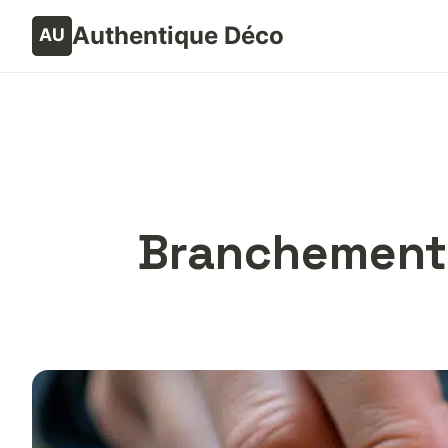
Authentique Déco
Branchement d