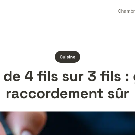
Chambr
Cuisine
e 4 fils sur 3 fils :
raccordement sûr