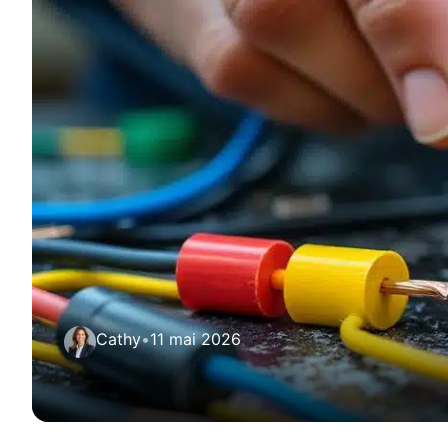
Cathy
•
11 mai 2026