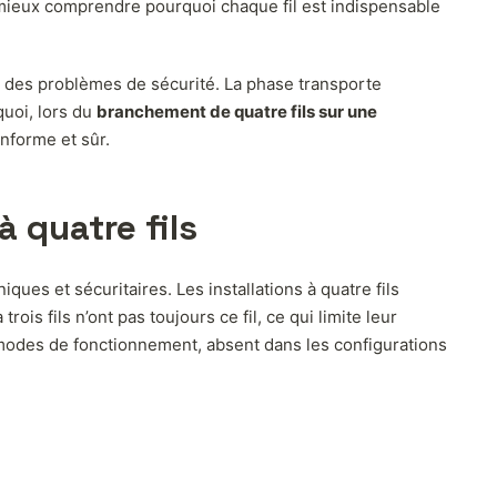
de mieux comprendre pourquoi chaque fil est indispensable
ser des problèmes de sécurité. La phase transporte
quoi, lors du
branchement de quatre fils sur une
conforme et sûr.
à quatre fils
ques et sécuritaires. Les installations à quatre fils
ois fils n’ont pas toujours ce fil, ce qui limite leur
s modes de fonctionnement, absent dans les configurations