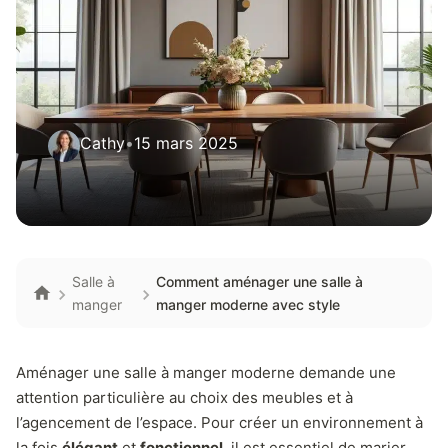
Cathy
•
15 mars 2025
Salle à
Comment aménager une salle à
manger
manger moderne avec style
Aménager une salle à manger moderne demande une
attention particulière au choix des meubles et à
l’agencement de l’espace. Pour créer un environnement à
la fois
élégant
et
fonctionnel
, il est essentiel de marier