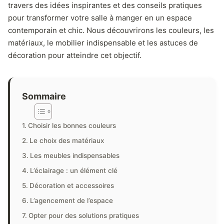
travers des idées inspirantes et des conseils pratiques
pour transformer votre salle à manger en un espace
contemporain et chic. Nous découvrirons les couleurs, les
matériaux, le mobilier indispensable et les astuces de
décoration pour atteindre cet objectif.
Sommaire
Choisir les bonnes couleurs
Le choix des matériaux
Les meubles indispensables
L’éclairage : un élément clé
Décoration et accessoires
L’agencement de l’espace
Opter pour des solutions pratiques