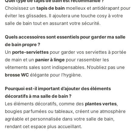
Quel type de tapis de bain est recommandé ?
Choisissez un
tapis de bain
moelleux et antidérapant pour
éviter les glissades. Il ajoutera une touche cosy à votre
salle de bain tout en assurant votre sécurité.
Quels accessoires sont essentiels pour garder ma salle
de bain propre ?
Un
porte-serviettes
pour garder vos serviettes à portée
de main et un
panier à linge
pour rassembler les
vêtements sales sont indispensables. N’oubliez pas une
brosse WC
élégante pour l’hygiène.
Pourquoi est-il important d’ajouter des éléments
décoratifs à ma salle de bain ?
Les éléments décoratifs, comme des
plantes vertes
,
bougies parfumées ou tableaux, créent une atmosphère
agréable et personnalisée dans votre salle de bain,
rendant cet espace plus accueillant.