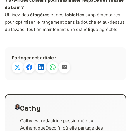
Y a-t-il des conseils pour maximiser l’espace de ma salle
de bain ?
Utilisez des
étagères
et des
tablettes
supplémentaires
pour optimiser le rangement dans la douche et au-dessus
du lavabo, tout en maintenant une esthétique agréable.
Partager cet article :
Cathy
Cathy est rédactrice passionnée sur
AuthentiqueDeco.fr, où elle partage des